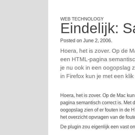
Eindelijk: S
Posted on
June 2, 2006
.
Hoera, het is zover. Op de Ma
een HTML-pagina semantisch c
je nu ook in een oogopslag zi
in Firefox kun je met een klik
Hoera, het is zover. Op de Mac kun 
pagina semantisch correct is. Met d
oogopslag zien of er fouten in de H
het overzicht opvragen van de fou
De plugin zou eigenlijk een vast o