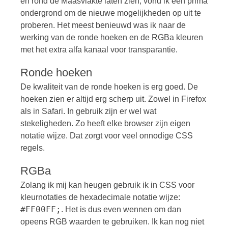
en rond de Maasvlakte laten zien, vond ik een prima
ondergrond om de nieuwe mogelijkheden op uit te
proberen. Het meest benieuwd was ik naar de
werking van de ronde hoeken en de RGBa kleuren
met het extra alfa kanaal voor transparantie.
Ronde hoeken
De kwaliteit van de ronde hoeken is erg goed. De
hoeken zien er altijd erg scherp uit. Zowel in Firefox
als in Safari. In gebruik zijn er wel wat
stekeligheden. Zo heeft elke browser zijn eigen
notatie wijze. Dat zorgt voor veel onnodige CSS
regels.
RGBa
Zolang ik mij kan heugen gebruik ik in CSS voor
kleurnotaties de hexadecimale notatie wijze:
#FF00FF;
. Het is dus even wennen om dan
opeens RGB waarden te gebruiken. Ik kan nog niet