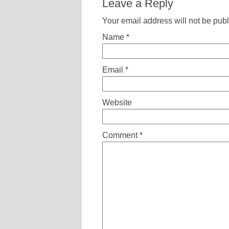
Leave a Reply
Your email address will not be pub
Name
*
Email
*
Website
Comment
*