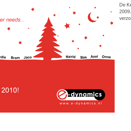
De Ke
2009.
verzo