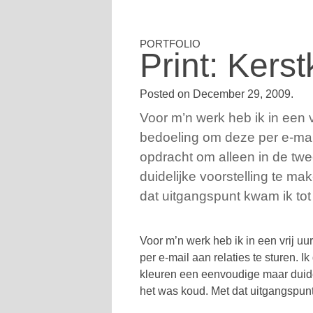
Print: Kers
Posted on
December 29, 2009
.
Voor m’n werk heb ik in een v
bedoeling om deze per e-mail 
opdracht om alleen in de twe
duidelijke voorstelling te m
dat uitgangspunt kwam ik tot
Voor m’n werk heb ik in een vrij u
per e-mail aan relaties te sturen. Ik
kleuren een eenvoudige maar duide
het was koud. Met dat uitgangspunt