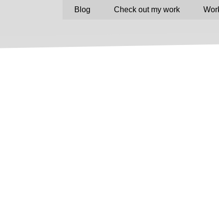
Blog
Check out my work
Work