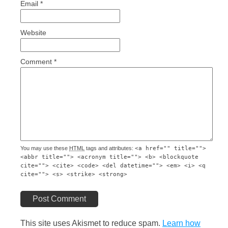
Email
*
Website
Comment
*
You may use these
HTML
tags and attributes:
<a href="" title="">
<abbr title=""> <acronym title=""> <b> <blockquote
cite=""> <cite> <code> <del datetime=""> <em> <i> <q
cite=""> <s> <strike> <strong>
Post Comment
This site uses Akismet to reduce spam.
Learn how