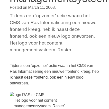
Posted on
March 11, 2008
.
Tijdens een ‘opzomer’ actie waarin het
CMS van Ras Informatisering een nieuwe
frontend kreeg, heb ik naast deze
frontend, ook een nieuw logo ontworpen.
Het logo voor het content
managementsysteem ‘Raster’.
Tijdens een ‘opzomer’ actie waarin het CMS van
Ras Informatisering een nieuwe frontend kreeg, heb
ik naast deze frontend, ook een nieuw logo
ontworpen.
Het logo voor het content
managementsysteem ‘Raster’.