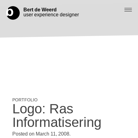
Bert de Weerd
user experience designer
Blog
Check out my work
Work with me
Let’s get in contact
Logo: Ras
Informatisering
Posted on
March 11, 2008
.