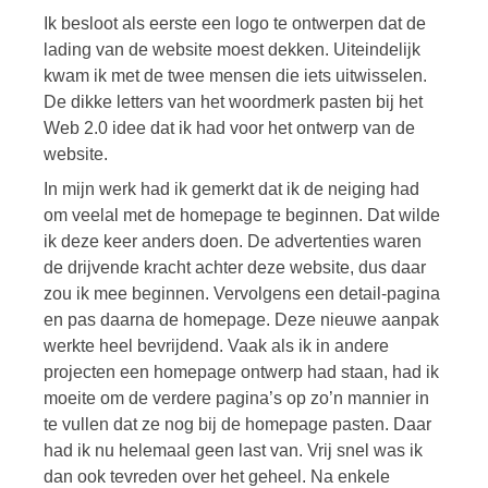
Ik besloot als eerste een logo te ontwerpen dat de
lading van de website moest dekken. Uiteindelijk
kwam ik met de twee mensen die iets uitwisselen.
De dikke letters van het woordmerk pasten bij het
Web 2.0 idee dat ik had voor het ontwerp van de
website.
In mijn werk had ik gemerkt dat ik de neiging had
om veelal met de homepage te beginnen. Dat wilde
ik deze keer anders doen. De advertenties waren
de drijvende kracht achter deze website, dus daar
zou ik mee beginnen. Vervolgens een detail-pagina
en pas daarna de homepage. Deze nieuwe aanpak
werkte heel bevrijdend. Vaak als ik in andere
projecten een homepage ontwerp had staan, had ik
moeite om de verdere pagina’s op zo’n mannier in
te vullen dat ze nog bij de homepage pasten. Daar
had ik nu helemaal geen last van. Vrij snel was ik
dan ook tevreden over het geheel. Na enkele