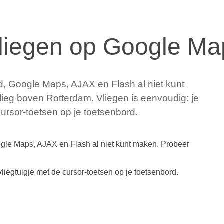
Vliegen op Google M
ijd, Google Maps, AJAX en Flash al niet kunt
lieg boven Rotterdam. Vliegen is eenvoudig: je
 cursor-toetsen op je toetsenbord.
Google Maps, AJAX en Flash al niet kunt maken. Probeer
vliegtuigje met de cursor-toetsen op je toetsenbord.