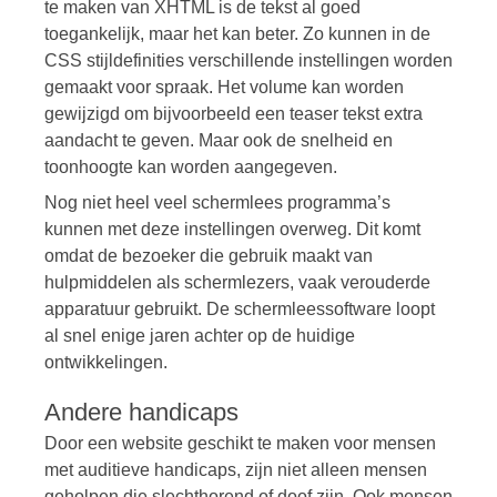
te maken van XHTML is de tekst al goed
toegankelijk, maar het kan beter. Zo kunnen in de
CSS stijldefinities verschillende instellingen worden
gemaakt voor spraak. Het volume kan worden
gewijzigd om bijvoorbeeld een teaser tekst extra
aandacht te geven. Maar ook de snelheid en
toonhoogte kan worden aangegeven.
Nog niet heel veel schermlees programma’s
kunnen met deze instellingen overweg. Dit komt
omdat de bezoeker die gebruik maakt van
hulpmiddelen als schermlezers, vaak verouderde
apparatuur gebruikt. De schermleessoftware loopt
al snel enige jaren achter op de huidige
ontwikkelingen.
Andere handicaps
Door een website geschikt te maken voor mensen
met auditieve handicaps, zijn niet alleen mensen
geholpen die slechthorend of doof zijn. Ook mensen