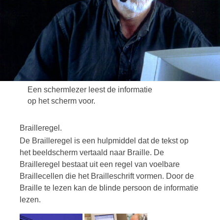
Een schermlezer leest de informatie
op het scherm voor.
Brailleregel.
De Brailleregel is een hulpmiddel dat de tekst op
het beeldscherm vertaald naar Braille. De
Brailleregel bestaat uit een regel van voelbare
Braillecellen die het Brailleschrift vormen. Door de
Braille te lezen kan de blinde persoon de informatie
lezen.