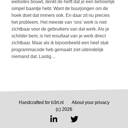
websites bouwt, denkt de helft dat je een behoorlijk
simpel baantje hebt. Want de buurjongen om de
hoek doet dat immers ook. En daar zit nu precies
het probleem. Het meeste van ‘ons’ werk is niet
zichtbaar voor de gebruikers van dat werk. Als je
schilder bent, is het resultaat van je werk direct
zichtbaar. Maar als ik bijvoorbeeld een heel stuk
programmacode heb gemaakt ziet uiteindelijk
niemand dat. Lastig…
Handcrafted for b3rt.nl
About your privacy
(c) 2026