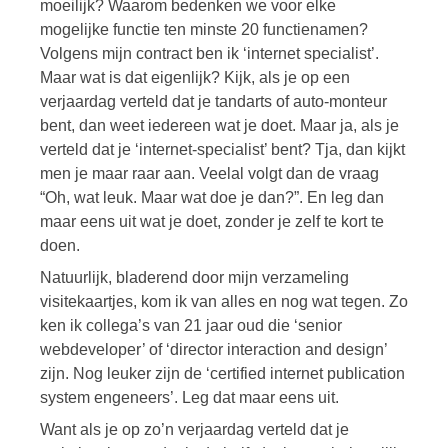
moeilijk? Waarom bedenken we voor elke
mogelijke functie ten minste 20 functienamen?
Volgens mijn contract ben ik ‘internet specialist’.
Maar wat is dat eigenlijk? Kijk, als je op een
verjaardag verteld dat je tandarts of auto-monteur
bent, dan weet iedereen wat je doet. Maar ja, als je
verteld dat je ‘internet-specialist’ bent? Tja, dan kijkt
men je maar raar aan. Veelal volgt dan de vraag
“Oh, wat leuk. Maar wat doe je dan?”. En leg dan
maar eens uit wat je doet, zonder je zelf te kort te
doen.
Natuurlijk, bladerend door mijn verzameling
visitekaartjes, kom ik van alles en nog wat tegen. Zo
ken ik collega’s van 21 jaar oud die ‘senior
webdeveloper’ of ‘director interaction and design’
zijn. Nog leuker zijn de ‘certified internet publication
system engeneers’. Leg dat maar eens uit.
Want als je op zo’n verjaardag verteld dat je